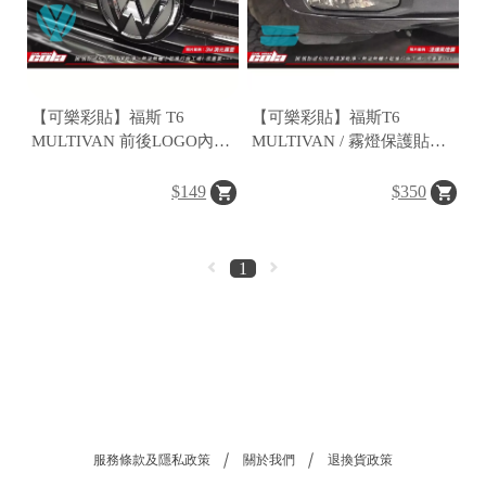
【可樂彩貼】福斯 T6
【可樂彩貼】福斯T6
MULTIVAN 前後LOGO內側
MULTIVAN / 霧燈保護貼
保護貼 (一組)
(一組)
$149
$350
1
服務條款及隱私政策
關於我們
退換貨政策