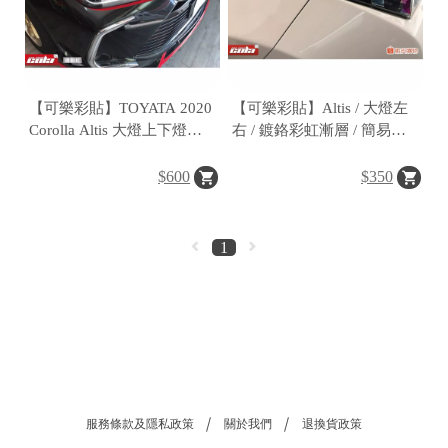
【可樂彩貼】TOYATA 2020
【可樂彩貼】Altis / 大燈左
Corolla Altis 大燈上下燈眉
右 / 鍍鉻彩虹漸層 / 簡易施
(一對)
工
$600
$350
1
服務條款及隱私政策
關於我們
退換貨政策