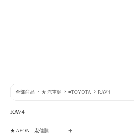
全部商品
★ 汽車類
■TOYOTA
RAV4
RAV4
★ AEON｜宏佳騰