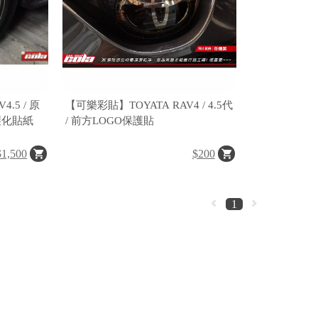
.5 / 原
【可樂彩貼】TOYATA RAV4 / 4.5代
客製化貼紙
/ 前方LOGO保護貼
$1,500
$200
1