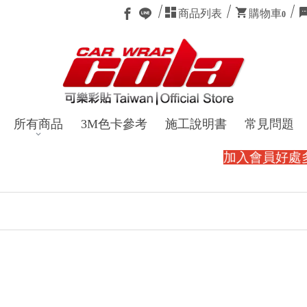
商品列表
購物車
0
所有商品
3M色卡參考
施工說明書
常見問題
加入會員好處多多～還能賺