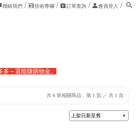
聯絡我們
技術專欄
訂單查詢
會員登入
購物金。
共
6
筆相關商品 ,
第
1
頁 ／ 共
1
頁