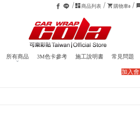
商品列表
購物車
0
所有商品
3M色卡參考
施工說明書
常見問題
加入會員好