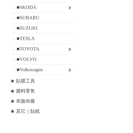
■SKODA
■SUBARU
■SUZUKI
■TESLA
■TOYOTA
■VOLVO
■Volkswagen
★ 貼膜工具
★ 膜料零售
★ 布旗布條
★ 其它｜貼紙