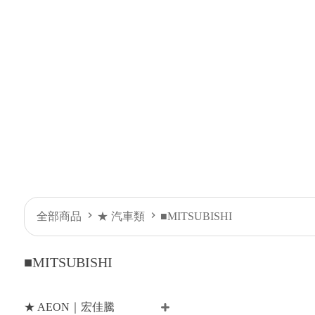
全部商品
★ 汽車類
■MITSUBISHI
■MITSUBISHI
★ AEON｜宏佳騰