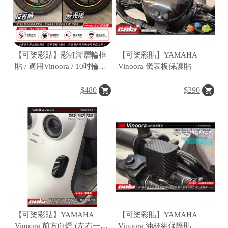
【可樂彩貼】彩虹漸層輪框
【可樂彩貼】YAMAHA
貼 / 適用Vinoora / 10吋輪框
Vinoora 儀表板保護貼
/ 單色反光 / 一車份
$480
$290
【可樂彩貼】YAMAHA
【可樂彩貼】YAMAHA
Vinoora 前方向燈 (左右一
Vinoora 油杯組保護貼