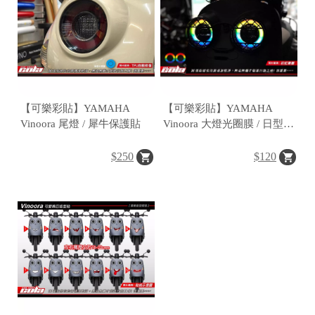
【可樂彩貼】YAMAHA
【可樂彩貼】YAMAHA
Vinoora 尾燈 / 犀牛保護貼
Vinoora 大燈光圈膜 / 日型燈
/ 改色燈膜 / 彩虹 (左右一對)
$250
$120