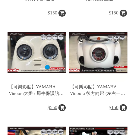
對) 版型貼
$150
$150
【可樂彩貼】YAMAHA
【可樂彩貼】YAMAHA
Vinoora大燈 / 犀牛保護貼
Vinoora 後方向燈 (左右一
(一對)
對)
$550
$150