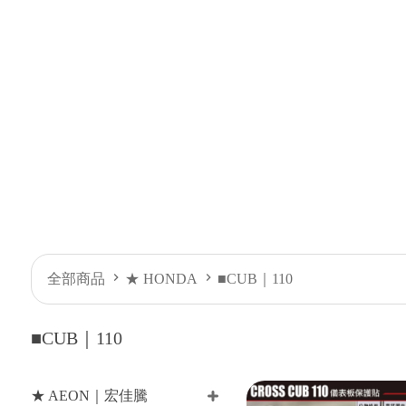
全部商品
★ HONDA
■CUB｜110
■CUB｜110
★ AEON｜宏佳騰