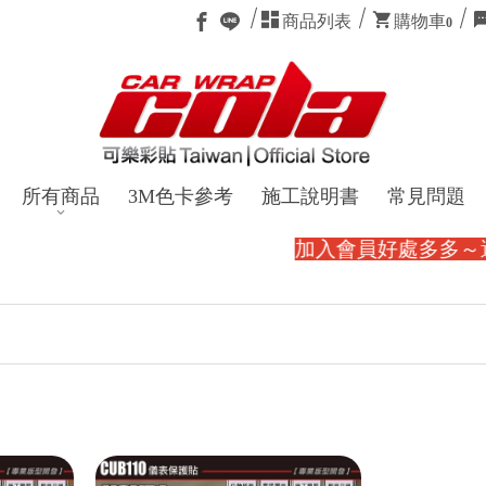
商品列表
購物車
0
所有商品
3M色卡參考
施工說明書
常見問題
加入會員好處多多～還能賺購物金。