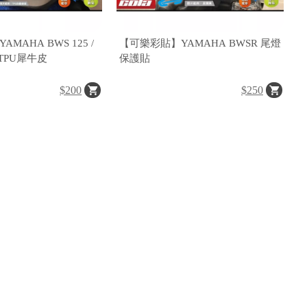
MAHA BWS 125 /
【可樂彩貼】YAMAHA BWSR 尾燈
膜TPU犀牛皮
保護貼
$200
$250