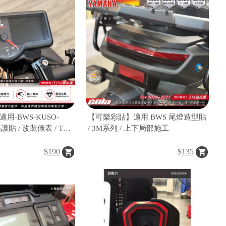
用-BWS-KUSO-
【可樂彩貼】適用 BWS 尾燈造型貼
護貼 / 改裝儀表 / TPU
/ 3M系列 / 上下局部施工
$190
$135