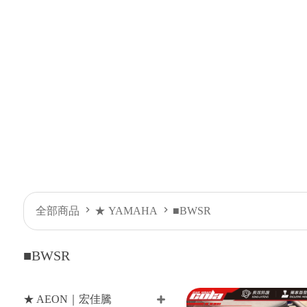
全部商品
★ YAMAHA
■BWSR
■BWSR
★ AEON｜宏佳騰