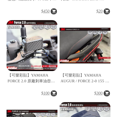
(一對)
RSNEO / FORCE2.0 鑰匙孔
保護貼
$450
$20
【可樂彩貼】YAMAHA
【可樂彩貼】YAMAHA
FORCE 2.0 原廠剎車油壺貼
AUGUR / FORCE 2-0 155 後
(一對)
扶手保護貼 (一組)
$100
$300