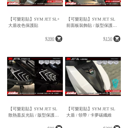
｜
官
網
購
【可樂彩貼】SYM JET SL+
【可樂彩貼】SYM JET SL
物
大盾改色保護貼
前面板裝飾貼 / 版型保護貼 /
改色碳纖維
$390
$150
【可樂彩貼】SYM JET SL
【可樂彩貼】SYM JET SL
散熱蓋反光貼 / 版型保護貼 /
大盾 / 領帶 / 卡夢碳纖維
碳纖維 / 改色膜