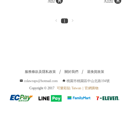
$80
$390
1
服務條款及隱私政策
關於我們
退換貨政策
colawraps@hotmail.com
桃園市桃園區中山北路194號
Copyright © 2017
可樂彩貼 Taiwan｜官網購物