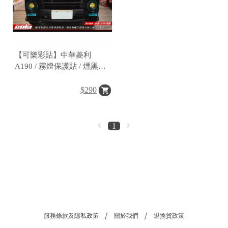
【可樂彩貼】中華菱利
A190 / 霧燈保護貼 / 燻黑燈
膜 / TPU犀牛皮 (一對)
$290
1
服務條款及隱私政策
關於我們
退換貨政策