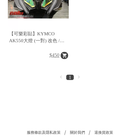
【可樂彩貼】KYMCO
AK550大燈 (一對) 改色 /
TPU犀牛皮
$450
1
服務條款及隱私政策
關於我們
退換貨政策