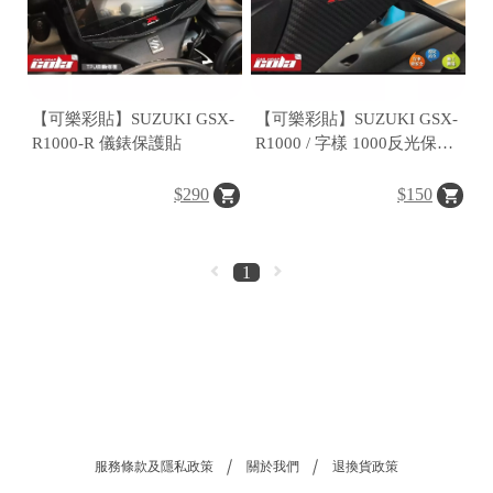
【可樂彩貼】SUZUKI GSX-
【可樂彩貼】SUZUKI GSX-
R1000-R 儀錶保護貼
R1000 / 字樣 1000反光保護
貼 (一對)
$290
$150
1
服務條款及隱私政策
關於我們
退換貨政策