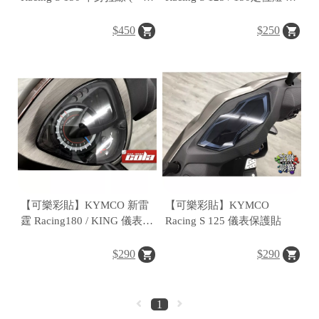
對)
日行燈保護貼
$450
$250
【可樂彩貼】KYMCO 新雷
【可樂彩貼】KYMCO
霆 Racing180 / KING 儀表保
Racing S 125 儀表保護貼
護貼
$290
$290
1