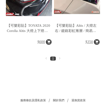
【可樂彩貼】TOYATA 2020
【可樂彩貼】Altis / 大燈左
Corolla Altis 大燈上下燈眉
右 / 鍍鉻彩虹漸層 / 簡易施
(一對)
工
$600
$350
1
服務條款及隱私政策
關於我們
退換貨政策