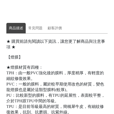
商品描述
常見問題
顧客評價
★ 購買前請先閱讀以下資訊，讓您更了解商品與注意事
項 ★
【燈膜】
★燈膜材質有四種：
TPH：由一般PVC強化後的膜料，厚度稍厚，有輕度的
細紋修復效果。
PVC：一般的膜料，屬於較早期使用改色的材質，變色
龍燈膜也是屬於這類型膜料(較厚)。
PU：比較新型的膜料，有TPU的延展性，表面較平整，
介於TPH跟TPU中間的等級。
TPU：是目前等級最高的材質，簡稱犀牛皮，有細紋修
復效果，抗刮、抗磨損、抗紫外線。